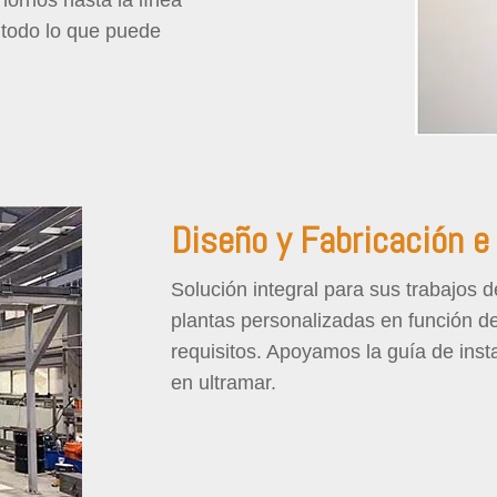
hornos hasta la línea
 todo lo que puede
Diseño y Fabricación e
Solución integral para sus trabajos 
plantas personalizadas en función de
requisitos. Apoyamos la guía de inst
en ultramar.