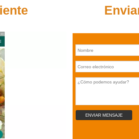
iente
Envia
ENVIAR MENSAJE