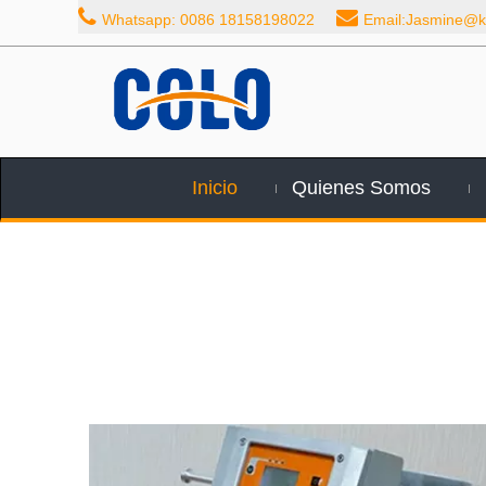


Whatsapp: 0086 18158198022
Email:Jasmine@ka
Inicio
Quienes Somos