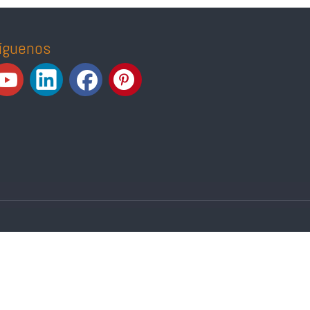
íguenos