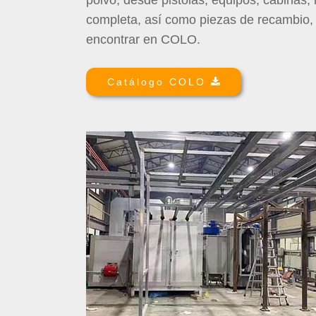
polvo, desde pistolas, equipos, cabinas, 
completa, así como piezas de recambio,
encontrar en COLO.
Catálogo COLO