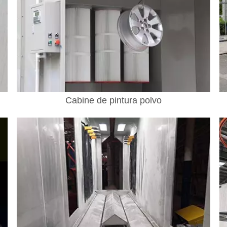
Cabine de pintura polvo