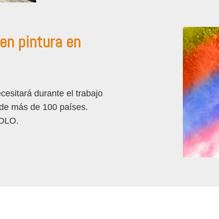
en pintura en
esitará durante el trabajo
s de más de 100 países.
COLO.