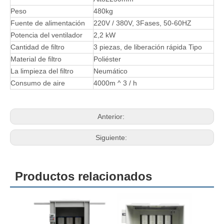
Peso
480kg
Fuente de alimentación
220V / 380V, 3Fases, 50-60HZ
Potencia del ventilador
2,2 kW
Cantidad de filtro
3 piezas, de liberación rápida Tipo
Material de filtro
Poliéster
La limpieza del filtro
Neumático
Consumo de aire
4000m ^ 3 / h
Anterior:
Siguiente:
Productos relacionados