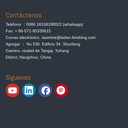
Contáctenos
Teléfono ：0086 18158198022 (whatsapp)
Fax: + 86-571-85335615
Correo electrónico: Jasmine@kafan-finishing.com
Agregar ： No 536. Edificio 34. Shunfeng
Camino, ciudad de Tangqi, Yuhang
Distrct, Hangzhou, China.
Síguenos