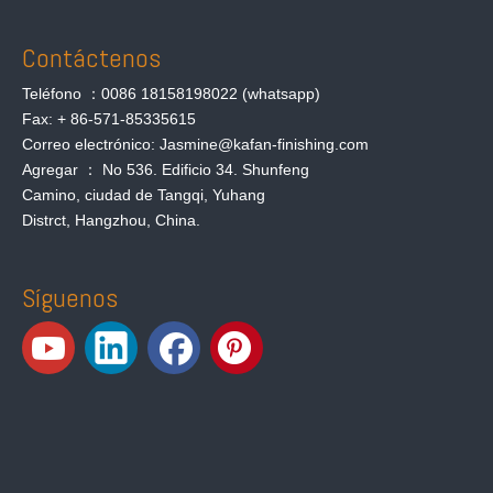
Contáctenos
Teléfono ：0086 18158198022 (whatsapp)
Fax: + 86-571-85335615
Correo electrónico: Jasmine@kafan-finishing.com
Agregar ： No 536. Edificio 34. Shunfeng
Camino, ciudad de Tangqi, Yuhang
Distrct, Hangzhou, China.
Síguenos