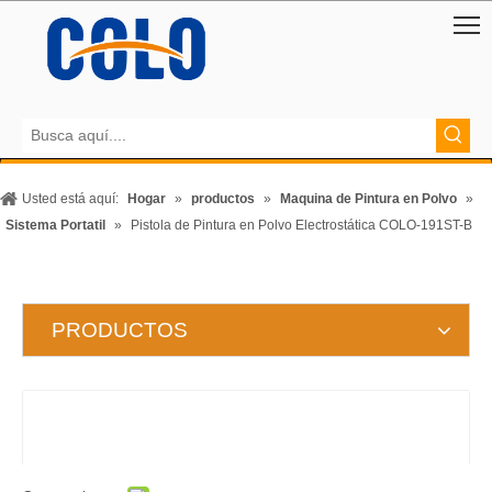
Usted está aquí:
Hogar
»
productos
»
Maquina de Pintura en Polvo
»
Sistema Portatil
»
Pistola de Pintura en Polvo Electrostática COLO-191ST-B
PRODUCTOS