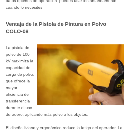
datos óptimos de operación. puedes usar instantáneamente
cuando lo necesites.
Ventaja de la Pistola de Pintura en Polvo
COLO-08
La pistola de
polvo de 100
kV maximiza la
capacidad de
carga de polvo,
que ofrece la
mayor
eficiencia de
transferencia
durante el uso
duradero, aplicando más polvo a los objetos.
El diseño liviano y ergonómico reduce la fatiga del operador. La