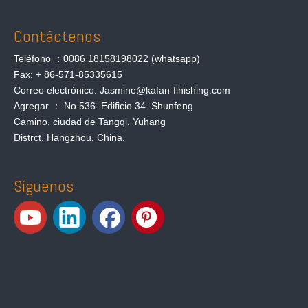
Contáctenos
Teléfono ：0086 18158198022 (whatsapp)
Fax: + 86-571-85335615
Correo electrónico: Jasmine@kafan-finishing.com
Agregar ： No 536. Edificio 34. Shunfeng
Camino, ciudad de Tangqi, Yuhang
Distrct, Hangzhou, China.
Síguenos