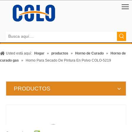
Usted está aquí:
Hogar
»
productos
»
Horno de Curado
»
Horno de
curado gas
»
Horno Para Secado De Pintura En Polvo COLO-5219
PRODUCTOS