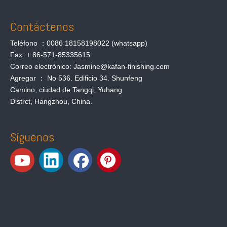
Contáctenos
Teléfono ：0086 18158198022 (whatsapp)
Fax: + 86-571-85335615
Correo electrónico: Jasmine@kafan-finishing.com
Agregar ： No 536. Edificio 34. Shunfeng
Camino, ciudad de Tangqi, Yuhang
Distrct, Hangzhou, China.
Síguenos