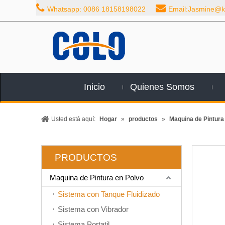


Whatsapp: 0086 18158198022
Email:Jasmine@ka
Inicio
Quienes Somos
Usted está aquí:
Hogar
»
productos
»
Maquina de Pintura
PRODUCTOS
Maquina de Pintura en Polvo
Sistema con Tanque Fluidizado
Sistema con Vibrador
Sistema Portatil