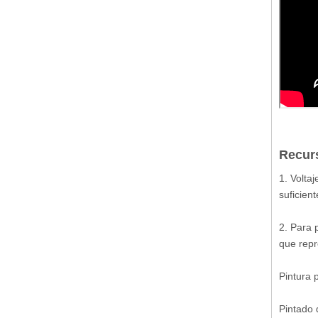
Recurs
1. Voltaj
suficien
2. Para 
que repr
Pintura 
Pintado 