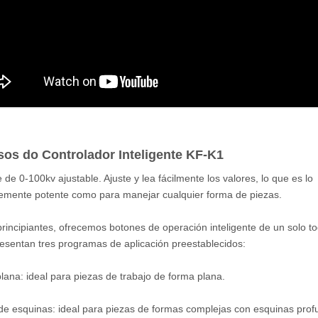
os do Controlador Inteligente KF-K1
e de 0-100kv ajustable. Ajuste y lea fácilmente los valores, lo que es lo
temente potente como para manejar cualquier forma de piezas.
principiantes, ofrecemos botones de operación inteligente de un solo t
esentan tres programas de aplicación preestablecidos:
plana: ideal para piezas de trabajo de forma plana.
de esquinas: ideal para piezas de formas complejas con esquinas prof