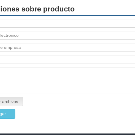
ciones sobre producto
r archivos
gar