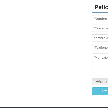
Peti
Adjunta
Entre