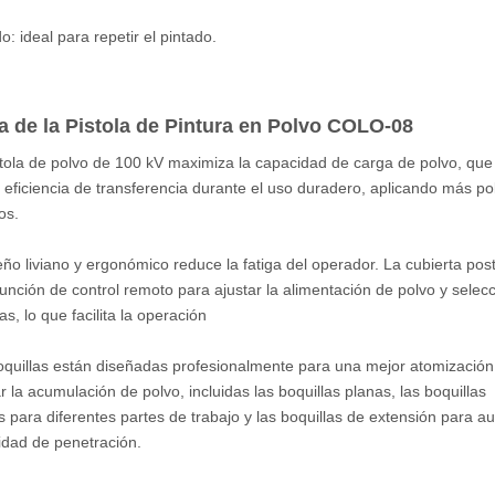
o: ideal para repetir el pintado.
a de la Pistola de Pintura en Polvo COLO-08
stola de polvo de 100 kV maximiza la capacidad de carga de polvo, que
 eficiencia de transferencia durante el uso duradero, aplicando más po
os.
seño liviano y ergonómico reduce la fatiga del operador. La cubierta post
 función de control remoto para ajustar la alimentación de polvo y selec
s, lo que facilita la operación
oquillas están diseñadas profesionalmente para una mejor atomización
r la acumulación de polvo, incluidas las boquillas planas, las boquillas
 para diferentes partes de trabajo y las boquillas de extensión para a
idad de penetración.