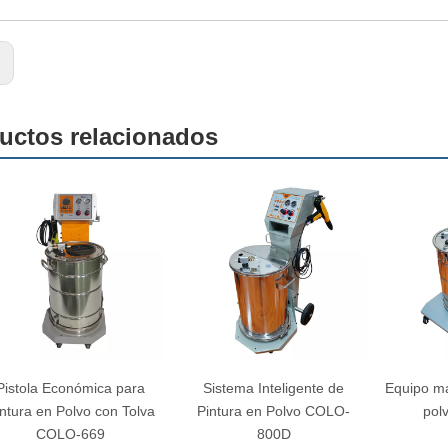
:
uctos relacionados
Pistola Económica para
Sistema Inteligente de
Equipo ma
ntura en Polvo con Tolva
Pintura en Polvo COLO-
pol
COLO-669
800D