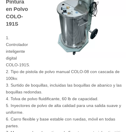
Pintura
en Polvo
COLO-
191S
1.
Controlador
inteligente
digital
COLO-191S.
2. Tipo de pistola de polvo manual COLO-08 con cascada de
100kv.
3. Surtido de boquillas, incluidas las boquillas de abanico y las
boquillas redondas.
4. Tolva de polvo fluidificante, 60 lb de capacidad.
5. Inyectores de polvo de alta calidad para una salida suave y
uniforme.
6. Carro flexible y base estable con ruedas, móvil en todas
partes.