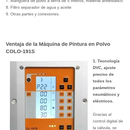
7. Manguera de polvo a tierra de 5 metros, material antiestático.
8. Filtro separador de agua y aceite
9. Otras partes y conexiones.
Ventaja de la Máquina de Pintura en Polvo
COLO-191S
1. Tecnología
DVC, ajuste
preciso de
todos los
parámetros
neumáticos y
eléctricos.
Gracias al
control digital de
la válvula, se