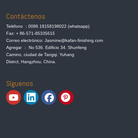
Contáctenos
Teléfono ：0086 18158198022 (whatsapp)
Fax: + 86-571-85335615
Correo electrónico: Jasmine@kafan-finishing.com
Agregar ： No 536. Edificio 34. Shunfeng
Camino, ciudad de Tangqi, Yuhang
Distrct, Hangzhou, China.
Síguenos