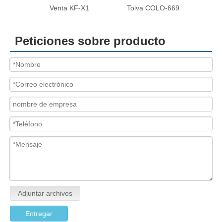
Venta KF-X1
Tolva COLO-669
KF-K1
Peticiones sobre producto
Adjuntar archivos
Entregar