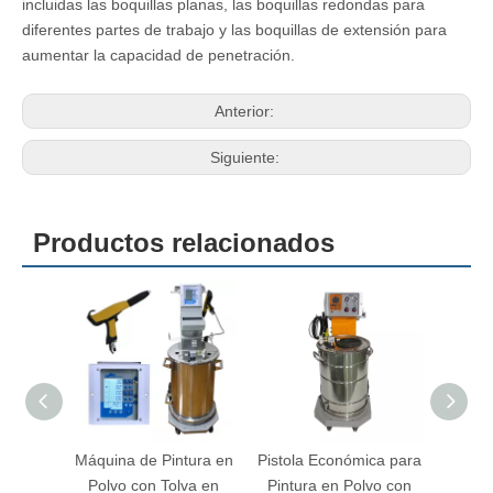
incluidas las boquillas planas, las boquillas redondas para
diferentes partes de trabajo y las boquillas de extensión para
aumentar la capacidad de penetración.
Anterior:
Siguiente:
Productos relacionados
ina de Pintura en
Pistola Económica para
Maquina de Pintar e
lvo con Tolva en
Pintura en Polvo con
Polvo Electrostatica