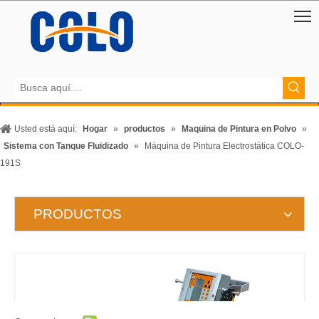
Usted está aquí:
Hogar
»
productos
»
Maquina de Pintura en Polvo
»
Sistema con Tanque Fluidizado
»
Máquina de Pintura Electrostática COLO-
191S
PRODUCTOS