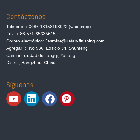
Contáctenos
Teléfono ：0086 18158198022 (whatsapp)
Fax: + 86-571-85335615
Correo electrónico: Jasmine@kafan-finishing.com
Agregar ： No 536. Edificio 34. Shunfeng
Camino, ciudad de Tangqi, Yuhang
Distrct, Hangzhou, China.
Síguenos