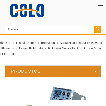
Usted está aquí:
Hogar
»
productos
»
Maquina de Pintura en Polvo
»
Sistema con Tanque Fluidizado
»
Pistola de Pintura Electrostatica en Polvo
COLO-668
PRODUCTOS