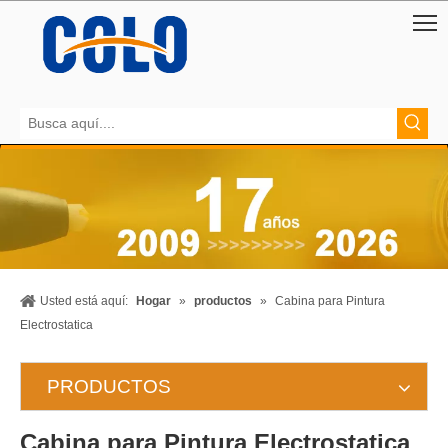
Usted está aquí:
Hogar
»
productos
»
Cabina para Pintura
Electrostatica
PRODUCTOS
Cabina para Pintura Electrostatica